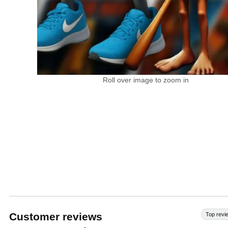
Roll over image to zoom in
Customer reviews
Top revi