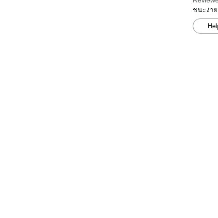
Reviewe
ชนะง่าย
Hel