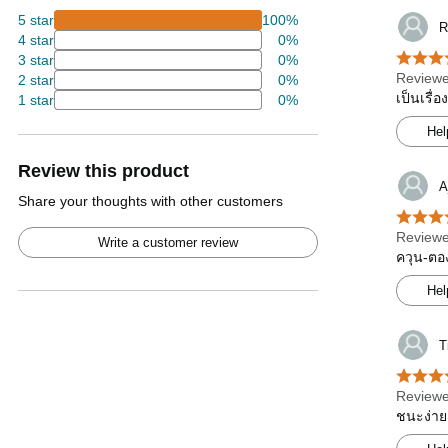
5 star
100%
R
4 star
0%
3 star
0%
Reviewe
2 star
0%
เป็นเรื่
1 star
0%
Hel
Review this product
A
Share your thoughts with other customers
Reviewe
Write a customer review
ควุน-ตอง
Hel
T
Reviewe
ชนะง่าย