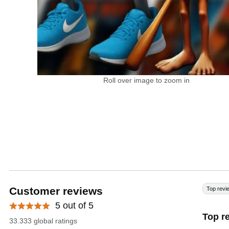
Roll over image to zoom in
Customer reviews
Top revi
5 out of 5
Top r
33.333 global ratings