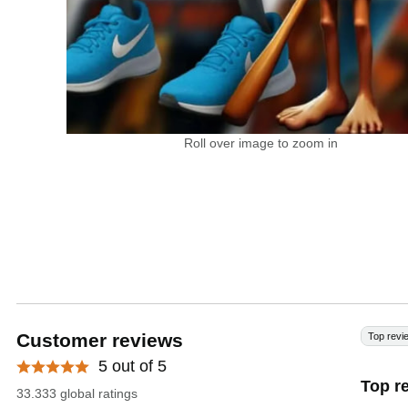
Roll over image to zoom in
Customer reviews
Top revi
5 out of 5
Top r
33.333 global ratings