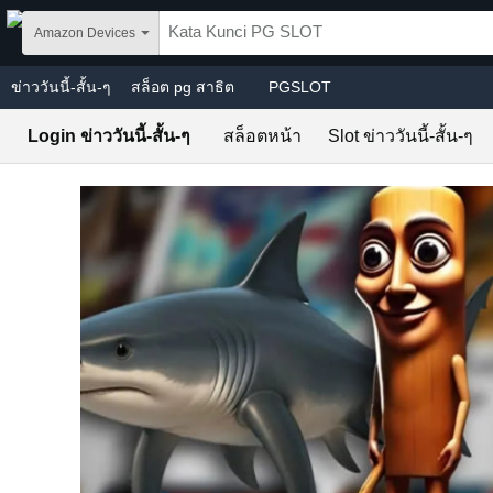
Skip to main content
Amazon Devices
ข่าววันนี้-สั้น-ๆ
สล็อต pg สาธิต
PGSLOT
Login ข่าววันนี้-สั้น-ๆ
สล็อตหน้า
Slot ข่าววันนี้-สั้น-ๆ