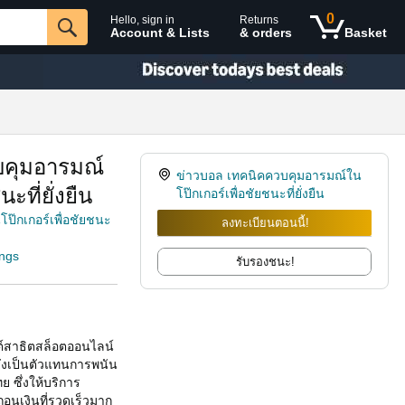
0
Hello, sign in
Returns
Account & Lists
& orders
Basket
บคุมอารมณ์
ข่าวบอล เทคนิคควบคุมอารมณ์ใน
ะที่ยั่งยืน
โป๊กเกอร์เพื่อชัยชนะที่ยั่งยืน
๊กเกอร์เพื่อชัยชนะ
ลงทะเบียนตอนนี้!
ings
รับรองชนะ!
ซต์สาธิตสล็อตออนไลน์
ยังเป็นตัวแทนการพนัน
ทย ซึ่งให้บริการ
อนเงินที่รวดเร็วมาก