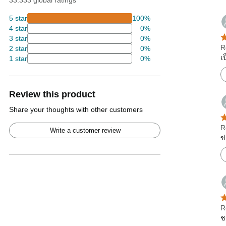
33.333 global ratings
5 star
100%
4 star
0%
3 star
0%
R
2 star
0%
เ
1 star
0%
Review this product
Share your thoughts with other customers
R
Write a customer review
ข
R
ช