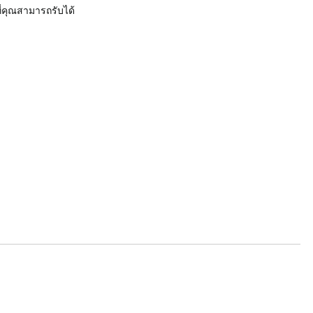
ี่คุณสามารถรับได้