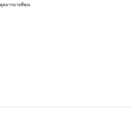
ดูดมากมายที่คุณ