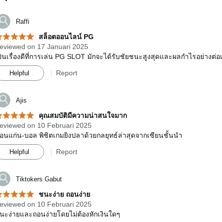
Raffi
สล็อตออนไลน์ PG
eviewed on 17 Januari 2025
ป็นเรื่องดีที่การเล่น PG SLOT มักจะได้รับชัยชนะสูงสุดและผลกำไรอย่างต่อเ
Report
Helpful
Ajis
คุณสมบัติมีความน่าสนใจมาก
eviewed on 10 Februari 2025
อนแก่น-บอล พิชิตเกมยิงปลาด้วยกลยุทธ์ล่าสุดจากเซียนชั้นนำ
Report
Helpful
Tiktokers Gabut
ชนะง่าย ถอนง่าย
eviewed on 10 Februari 2025
นะง่ายและถอนง่ายโดยไม่ต้องหักเงินใดๆ