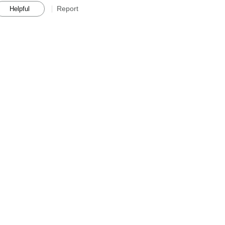
Report
Helpful