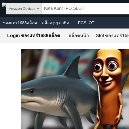
Skip to main content
Amazon Devices
ของแทร่1688สล็อต
สล็อต pg สาธิต
PGSLOT
Login ของแทร่1688สล็อต
สล็อตหน้า
Slot ของแทร่16