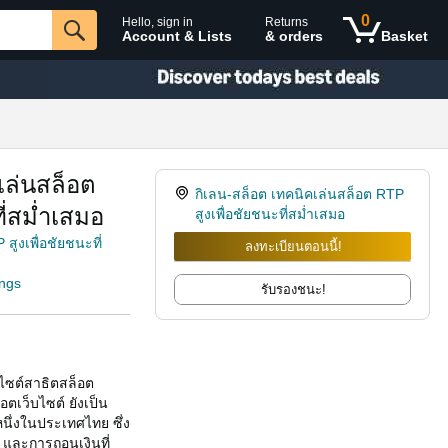
0
Hello, sign in
Returns
Account & Lists
& orders
Basket
เล่นสล็อต
กิเลน-สล็อต เทคนิคเล่นสล็อต RTP
ี่สม่ำเสมอ
สูงเพื่อชัยชนะที่สม่ำเสมอ
สูงเพื่อชัยชนะที่
ลงทะเบียนตอนนี้!
ings
รับรองชนะ!
บไซต์สาธิตสล็อต
ตเว็บไซต์ ยังเป็น
หนึ่งในประเทศไทย ซึ่ง
 และการถอนเงินที่