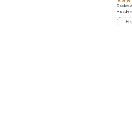
Reviewe
ชนะง่าย
Hel