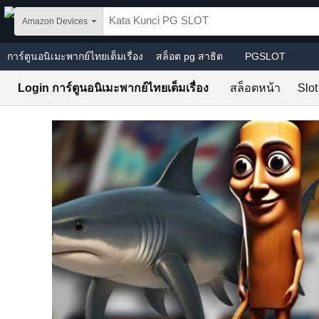
Skip to main content
Amazon Devices
การ์ตูนอนิเมะพากย์ไทยเต็มเรื่อง
สล็อต pg สาธิต
PGSLOT
Login การ์ตูนอนิเมะพากย์ไทยเต็มเรื่อง
สล็อตหน้า
Slot