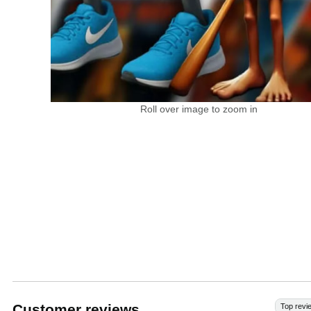
Roll over image to zoom in
Customer reviews
Top revi