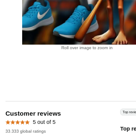
Roll over image to zoom in
Customer reviews
Top revi
5 out of 5
Top r
33.333 global ratings