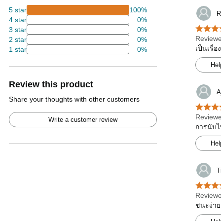
5 star
100%
R
4 star
0%
3 star
0%
Reviewe
2 star
0%
เป็นเรื่
1 star
0%
Hel
Review this product
A
Share your thoughts with other customers
Reviewe
Write a customer review
การนับไ
Hel
T
Reviewe
ชนะง่าย