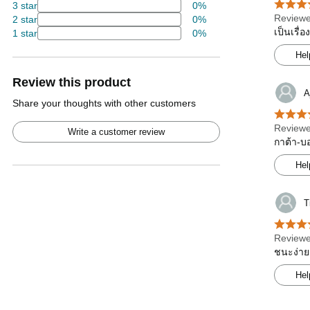
3 star
0%
Reviewe
2 star
0%
เป็นเรื่
1 star
0%
Hel
Review this product
A
Share your thoughts with other customers
Reviewe
Write a customer review
กาต้า-บอ
Hel
T
Reviewe
ชนะง่าย
Hel