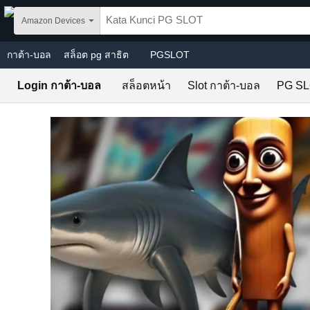
Skip to main content
Amazon Devices
กาต้า-บอล
สล็อต pg สาธิต
PGSLOT
Login กาต้า-บอล
สล็อตหน้า
Slot กาต้า-บอล
PG S