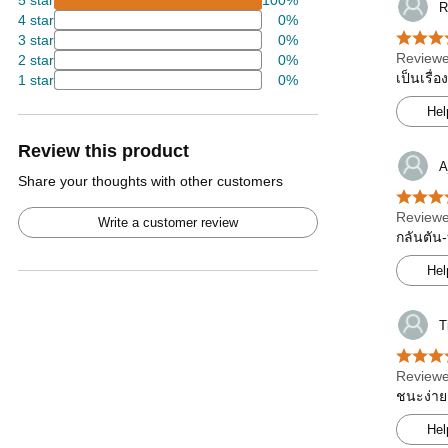
5 star
100%
R
4 star
0%
3 star
0%
Reviewe
2 star
0%
เป็นเรื่
1 star
0%
Hel
Review this product
A
Share your thoughts with other customers
Reviewe
Write a customer review
กลันตัน-
Hel
T
Reviewe
ชนะง่าย
Hel