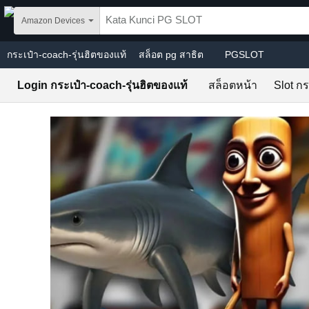
Skip to main content
Amazon Devices
กระเป๋า-coach-รุ่นฮิตของแท้
สล็อต pg สาธิต
PGSLOT
Login กระเป๋า-coach-รุ่นฮิตของแท้
สล็อตหน้า
Slot กร