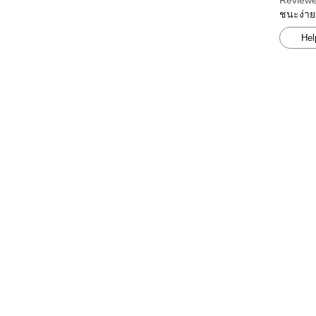
Reviewe
ชนะง่าย
Hel