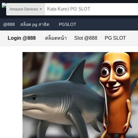
Skip to main content
Amazon Devices
@888
สล็อต pg สาธิต
PGSLOT
Login @888
สล็อตหน้า
Slot @888
PG SLOT