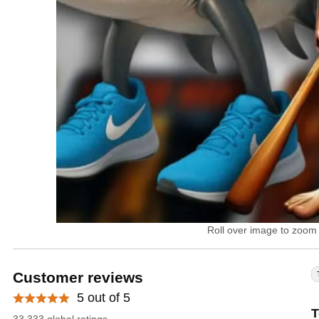
Roll over image to zoom 
Customer reviews
5 out of 5
T