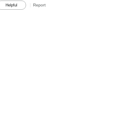
Report
Helpful