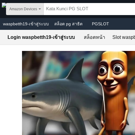
Skip to main content
Amazon Devices
waspbetth19-เข้าสู่ระบบ
สล็อต pg สาธิต
PGSLOT
Login waspbetth19-เข้าสู่ระบบ
สล็อตหน้า
Slot waspb