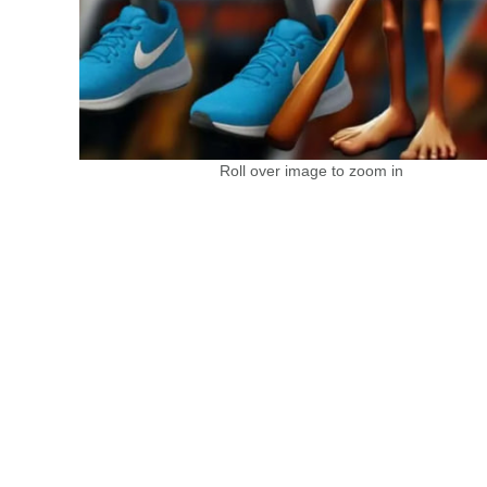
Roll over image to zoom in