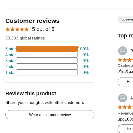
Customer reviews
Top revi
5 out of 5
Top r
33.333 global ratings
5 star
100%
R
4 star
0%
3 star
0%
Reviewe
2 star
0%
เป็นเรื่
1 star
0%
Hel
Review this product
A
Share your thoughts with other customers
Reviewe
Write a customer review
upg168c
Hel