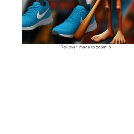
Roll over image to zoom in