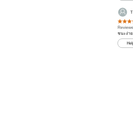
T
Reviewe
ชนะง่าย
Hel