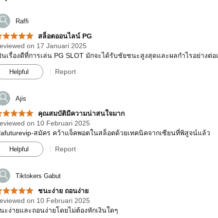
Raffi
สล็อตออนไลน์ PG
eviewed on 17 Januari 2025
ป็นเรื่องดีที่การเล่น PG SLOT มักจะได้รับชัยชนะสูงสุดและผลกำไรอย่างต่อเ
Report
Helpful
Ajis
คุณสมบัติมีความน่าสนใจมาก
eviewed on 10 Februari 2025
fafuturevip-สมัคร คว้าแจ็คพอตในสล็อตด้วยเทคนิคจากเซียนที่พิสูจน์แล้ว
Report
Helpful
Tiktokers Gabut
ชนะง่าย ถอนง่าย
eviewed on 10 Februari 2025
นะง่ายและถอนง่ายโดยไม่ต้องหักเงินใดๆ