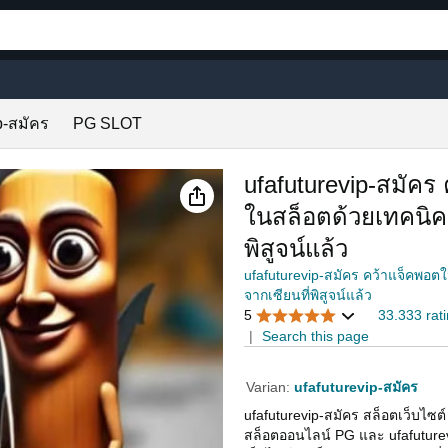
p-สมัคร
PG SLOT
ufafuturevip-สมัคร
ในสล็อตด้วยเทคนิคจ
พิสูจน์แล้ว
ufafuturevip-สมัคร คว้าแจ็คพอต
จากเซียนที่พิสูจน์แล้ว
5
33.333 rat
|
Search this page
Varian:
ufafuturevip-สมัคร
ufafuturevip-สมัคร สล็อตเว็บไซต์
สล็อตออนไลน์ PG และ ufafuturev