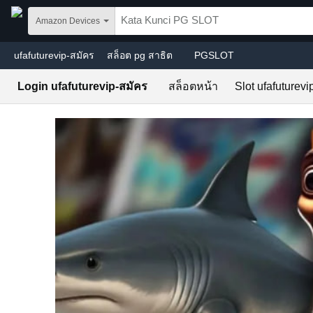
Skip to main content
Amazon Devices
ufafuturevip-สมัคร
สล็อต pg สาธิต
PGSLOT
Login ufafuturevip-สมัคร
สล็อตหน้า
Slot ufafuturevi