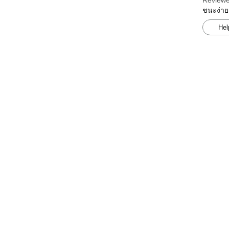
Reviewe
ชนะง่าย
Hel