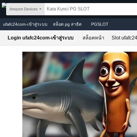
Skip to main content
Amazon Devices
ufafc24com-เข้าสู่ระบบ
สล็อต pg สาธิต
PGSLOT
Login ufafc24com-เข้าสู่ระบบ
สล็อตหน้า
Slot ufafc2