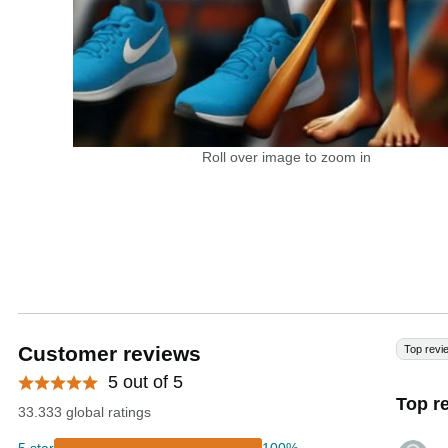
Roll over image to zoom in
Customer reviews
Top revi
5 out of 5
Top r
33.333 global ratings