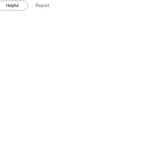
Report
Helpful