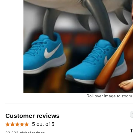
Roll over image to zoom 
Customer reviews
5 out of 5
T