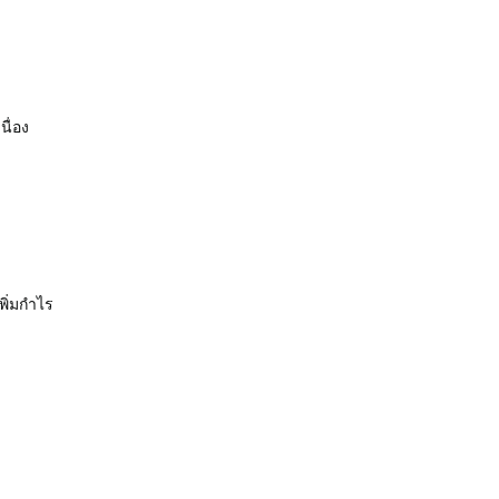
นื่อง
พิ่มกำไร