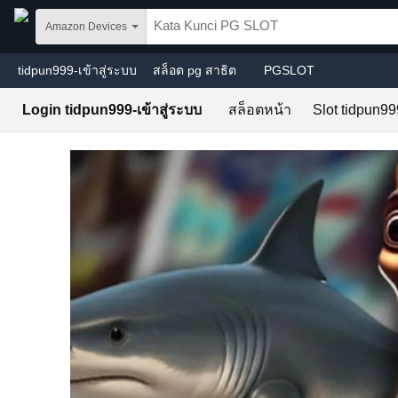
Skip to main content
Amazon Devices
tidpun999-เข้าสู่ระบบ
สล็อต pg สาธิต
PGSLOT
Login tidpun999-เข้าสู่ระบบ
สล็อตหน้า
Slot tidpun99