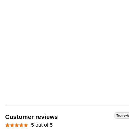
Customer reviews
Top revi
5 out of 5