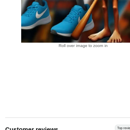
Roll over image to zoom in
Customer reviews
Top revi