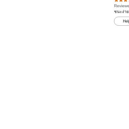
Reviewe
ชนะง่าย
Hel