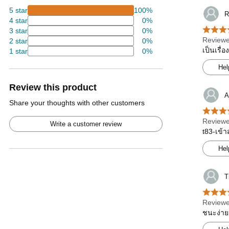
5 star
100%
R
4 star
0%
3 star
0%
Reviewe
2 star
0%
เป็นเรื่
1 star
0%
Hel
Review this product
A
Share your thoughts with other customers
Reviewe
Write a customer review
t83-เข้า
Hel
T
Reviewe
ชนะง่าย