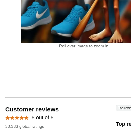
Roll over image to zoom in
Customer reviews
Top revi
5 out of 5
Top r
33.333 global ratings