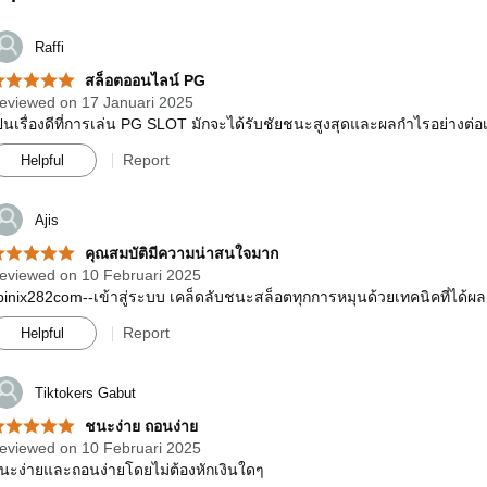
Raffi
สล็อตออนไลน์ PG
eviewed on 17 Januari 2025
ป็นเรื่องดีที่การเล่น PG SLOT มักจะได้รับชัยชนะสูงสุดและผลกำไรอย่างต่อเ
Report
Helpful
Ajis
คุณสมบัติมีความน่าสนใจมาก
eviewed on 10 Februari 2025
pinix282com--เข้าสู่ระบบ เคล็ดลับชนะสล็อตทุกการหมุนด้วยเทคนิคที่ได้ผล
Report
Helpful
Tiktokers Gabut
ชนะง่าย ถอนง่าย
eviewed on 10 Februari 2025
นะง่ายและถอนง่ายโดยไม่ต้องหักเงินใดๆ