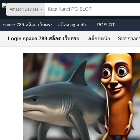
Skip to main content
Amazon Devices
space-789-สล็อต-เว็บตรง
สล็อต pg สาธิต
PGSLOT
Login space-789-สล็อต-เว็บตรง
สล็อตหน้า
Slot spac