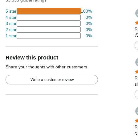
33.333 global ratings
5 star
100%
4 star
0%
3 star
0%
R
2 star
0%
เ
1 star
0%
Review this product
Share your thoughts with other customers
R
Write a customer review
s
R
ช