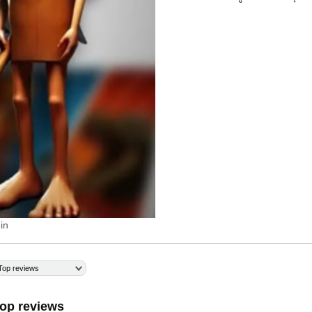
in
Top reviews
op reviews