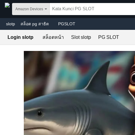
Skip to main content
Amazon Devices
slotp
สล็อต pg สาธิต
PGSLOT
Login slotp
สล็อตหน้า
Slot slotp
PG SLOT