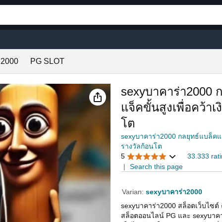
า2000
PG SLOT
sexyบาคาร่า2000 ก
แจ็คขั้นสูงเพื่อคว้า
โต
sexyบาคาร่า2000 กลยุทธ์แบล็คแจ็ค
รางวัลก้อนโต
5
33.333 rat
|
Search this page
Varian:
sexyบาคาร่า2000
sexyบาคาร่า2000 สล็อตเว็บไซต์ ค
สล็อตออนไลน์ PG และ sexyบาคา