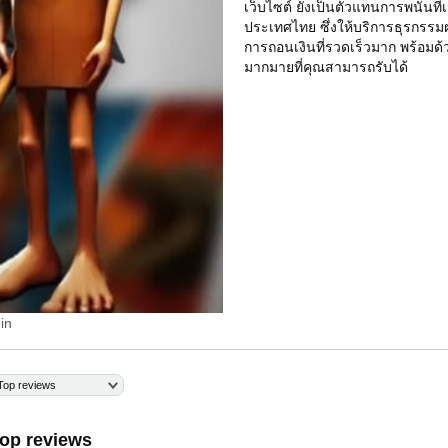
เว็บไซต์ ยังเป็นตัวแทนการพนันที่เช
ประเทศไทย ซึ่งให้บริการธุรกรรม
การถอนเงินที่รวดเร็วมาก พร้อมด้
มากมายที่คุณสามารถรับได้
in
Top reviews
op reviews