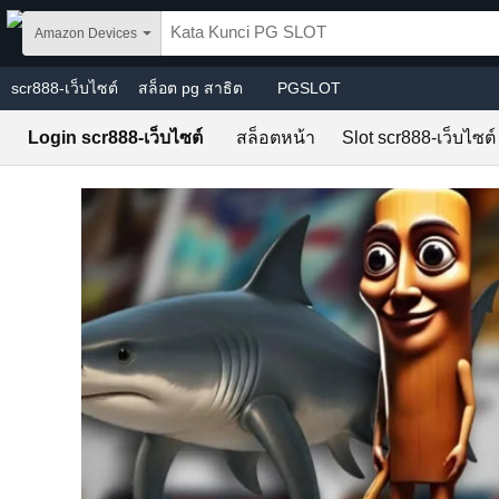
Skip to main content
Amazon Devices
scr888-เว็บไซต์
สล็อต pg สาธิต
PGSLOT
Login scr888-เว็บไซต์
สล็อตหน้า
Slot scr888-เว็บไซต์