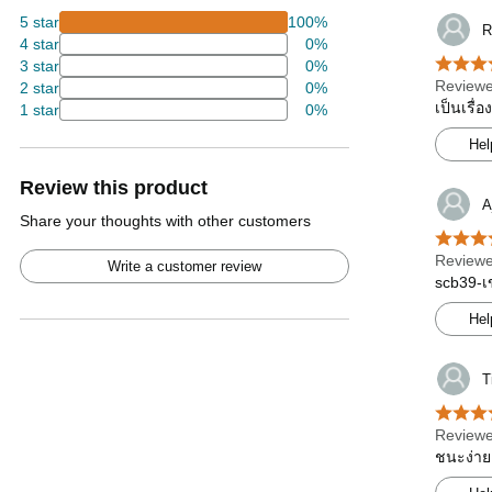
5 star
100%
R
4 star
0%
3 star
0%
Reviewe
2 star
0%
เป็นเรื่
1 star
0%
Hel
Review this product
A
Share your thoughts with other customers
Reviewe
Write a customer review
scb39-เข
Hel
T
Reviewe
ชนะง่าย