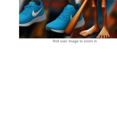
Roll over image to zoom in