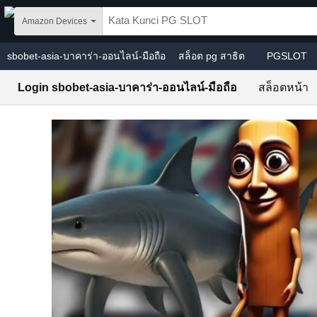
Skip to main content
Amazon Devices
sbobet-asia-บาคาร่า-ออนไลน์-มือถือ
สล็อต pg สาธิต
PGSLOT
Login sbobet-asia-บาคาร่า-ออนไลน์-มือถือ
สล็อตหน้า