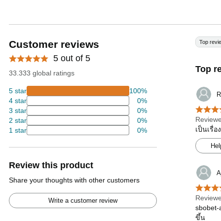
Customer reviews
Top revi
5 out of 5
Top r
33.333 global ratings
5 star
100%
R
4 star
0%
3 star
0%
Reviewe
2 star
0%
เป็นเรื่
1 star
0%
Hel
Review this product
A
Share your thoughts with other customers
Reviewe
Write a customer review
sbobet-
ขึ้น