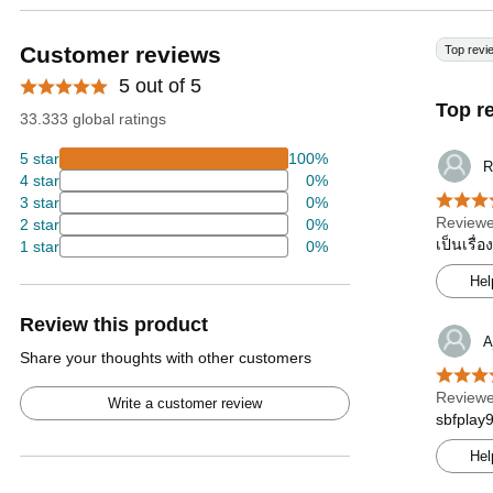
Customer reviews
Top revi
5 out of 5
Top r
33.333 global ratings
5 star
100%
R
4 star
0%
3 star
0%
Reviewe
2 star
0%
เป็นเรื่
1 star
0%
Hel
Review this product
A
Share your thoughts with other customers
Reviewe
Write a customer review
sbfplay
Hel