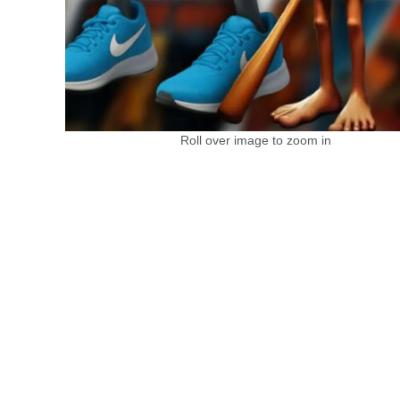
Roll over image to zoom in