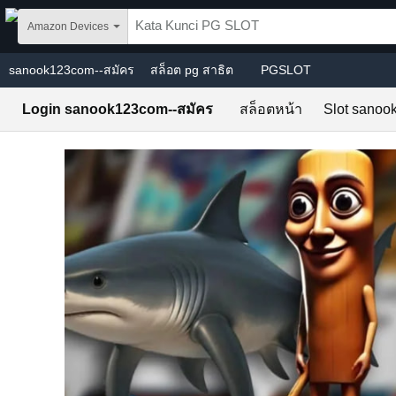
Skip to main content
Amazon Devices
sanook123com--สมัคร
สล็อต pg สาธิต
PGSLOT
Login sanook123com--สมัคร
สล็อตหน้า
Slot sanoo