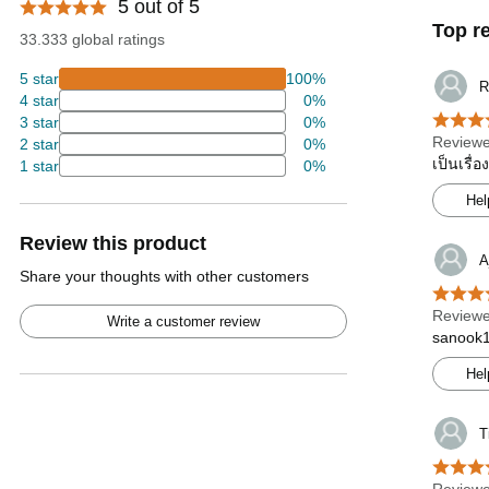
5 out of 5
Top r
33.333 global ratings
5 star
100%
R
4 star
0%
3 star
0%
Reviewe
2 star
0%
เป็นเรื่
1 star
0%
Hel
Review this product
A
Share your thoughts with other customers
Reviewe
Write a customer review
sanook1
Hel
T