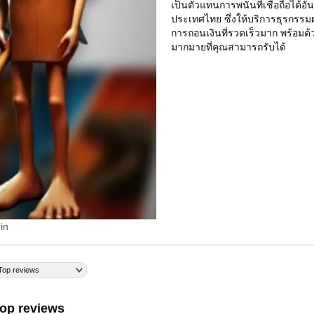
เป็นตัวแทนการพนันที่เชื่อถือได้อั
ประเทศไทย ซึ่งให้บริการธุรกรรม
การถอนเงินที่รวดเร็วมาก พร้อมด้
มากมายที่คุณสามารถรับได้
in
Top reviews
op reviews