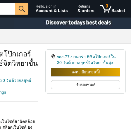
0
Hello, sign in
Returns
Account & Lists
& orders
Basket
ตโป๊กเกอร์
sac-77-บาคาร่า พิชิตโป๊กเกอร์ใน
์จิตวิทยาขั้น
30 วันด้วยกลยุทธ์จิตวิทยาขั้นสูง
ลงทะเบียนตอนนี้!
30 วันด้วยกลยุทธ์
รับรองชนะ!
ings
อเว็บไซต์สาธิตสล็อต
สล็อตเว็บไซต์ ยัง