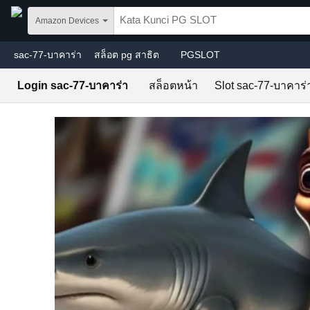
Skip to main content
Amazon Devices
sac-77-บาคาร่า
สล็อต pg สาธิต
PGSLOT
Login sac-77-บาคาร่า
สล็อตหน้า
Slot sac-77-บาคาร่