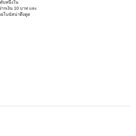
นดับหนึ่งใน
ฝากเงิน 10 บาท และ
วยโบนัสน่าดึงดูด