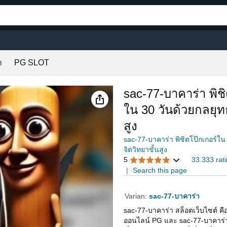
า
PG SLOT
sac-77-บาคาร่า พิชิ
ใน 30 วันด้วยกลยุทธ
สูง
sac-77-บาคาร่า พิชิตโป๊กเกอร์ใน 
จิตวิทยาขั้นสูง
5
33.333 rat
|
Search this page
Varian:
sac-77-บาคาร่า
sac-77-บาคาร่า สล็อตเว็บไซต์ คื
ออนไลน์ PG และ sac-77-บาคาร่า 