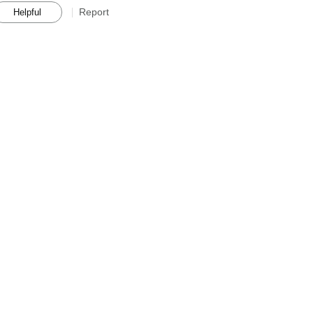
Report
Helpful