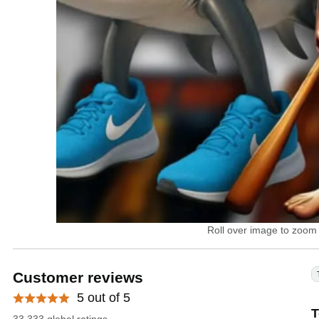
Roll over image to zoom 
Customer reviews
5 out of 5
T