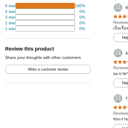
5 star
100%
R
4 star
0%
3 star
0%
Reviewe
2 star
0%
เป็นเรื่
1 star
0%
Hel
Review this product
A
Share your thoughts with other customers
Reviewe
Write a customer review
sa-บาคาร
Hel
T
Reviewe
ชนะง่าย