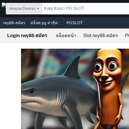
Skip to main content
Amazon Devices
rwy88-สมัคร
สล็อต pg สาธิต
PGSLOT
Login rwy88-สมัคร
สล็อตหน้า
Slot rwy88-สมัคร
P