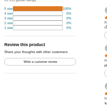
33.333 global ratings
5 star
100%
4 star
0%
3 star
0%
R
2 star
0%
เ
1 star
0%
Review this product
Share your thoughts with other customers
R
Write a customer review
p
R
ช