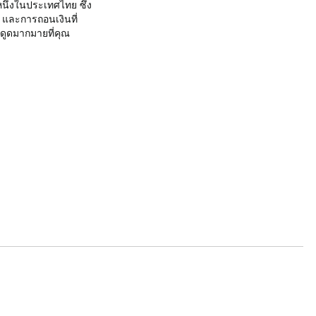
หนึ่งในประเทศไทย ซึ่ง
 และการถอนเงินที่
ดูดมากมายที่คุณ