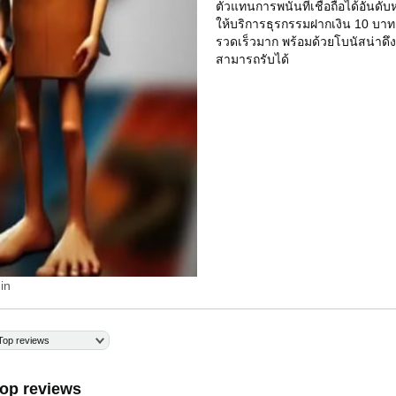
ตัวแทนการพนันที่เชื่อถือได้อันดับ
ให้บริการธุรกรรมฝากเงิน 10 บาท
รวดเร็วมาก พร้อมด้วยโบนัสน่าดึง
สามารถรับได้
in
Top reviews
op reviews