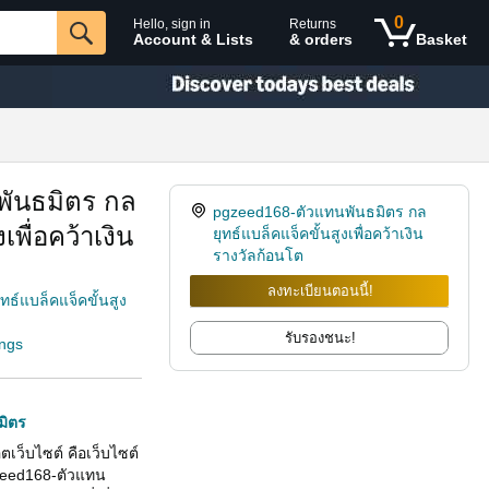
0
Hello, sign in
Returns
Account & Lists
& orders
Basket
พันธมิตร กล
pgzeed168-ตัวแทนพันธมิตร กล
เพื่อคว้าเงิน
ยุทธ์แบล็คแจ็คขั้นสูงเพื่อคว้าเงิน
รางวัลก้อนโต
ลงทะเบียนตอนนี้!
ธ์แบล็คแจ็คขั้นสูง
รับรองชนะ!
ings
มิตร
เว็บไซต์ คือเว็บไซต์
zeed168-ตัวแทน