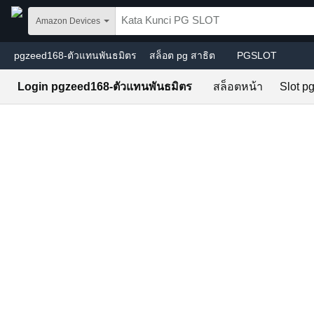
Skip to main content
Amazon Devices
pgzeed168-ตัวแทนพันธมิตร
สล็อต pg สาธิต
PGSLOT
Login pgzeed168-ตัวแทนพันธมิตร
สล็อตหน้า
Slot p