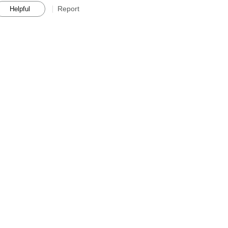
Report
Helpful