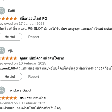
Raffi
สล็อตออนไลน์ PG
eviewed on 17 Januari 2025
ป็นเรื่องดีที่การเล่น PG SLOT มักจะได้รับชัยชนะสูงสุดและผลกำไรอย่างต่อเ
Report
Helpful
Ajis
คุณสมบัติมีความน่าสนใจมาก
eviewed on 10 Februari 2025
gzeed168-ตัวแทนพันธมิตร กลยุทธ์แบล็คแจ็คขั้นสูงเพื่อคว้าเงินรางวัลก้อน
Report
Helpful
Tiktokers Gabut
ชนะง่าย ถอนง่าย
eviewed on 10 Februari 2025
นะง่ายและถอนง่ายโดยไม่ต้องหักเงินใดๆ