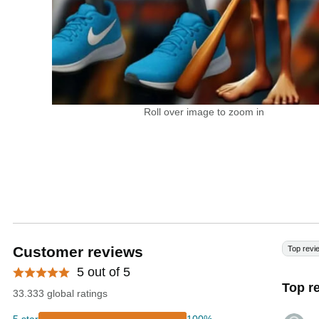
Roll over image to zoom in
Customer reviews
Top revi
5 out of 5
Top r
33.333 global ratings