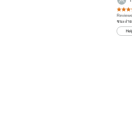
T
Reviewe
ชนะง่าย
Hel