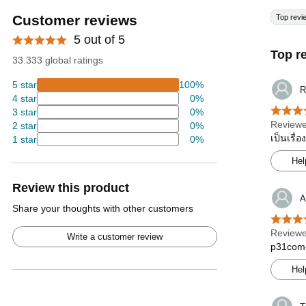
Customer reviews
Top revi
5 out of 5
Top r
33.333 global ratings
5 star
100%
R
4 star
0%
3 star
0%
Reviewe
2 star
0%
เป็นเรื่
1 star
0%
Hel
Review this product
A
Share your thoughts with other customers
Reviewe
Write a customer review
p31com-
Hel