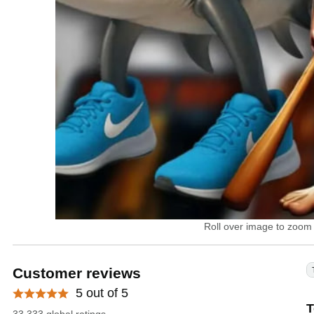
Roll over image to zoom 
Customer reviews
5 out of 5
T