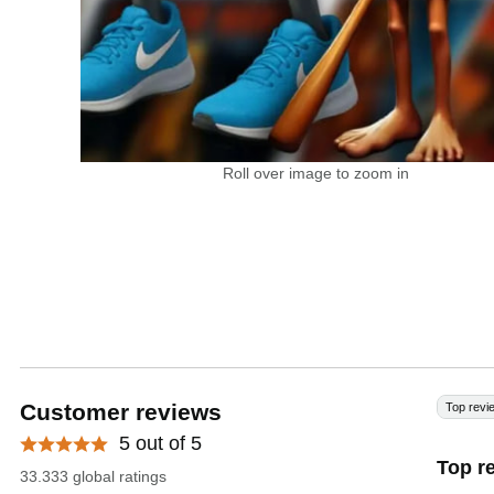
Roll over image to zoom in
Customer reviews
Top revi
5 out of 5
Top r
33.333 global ratings