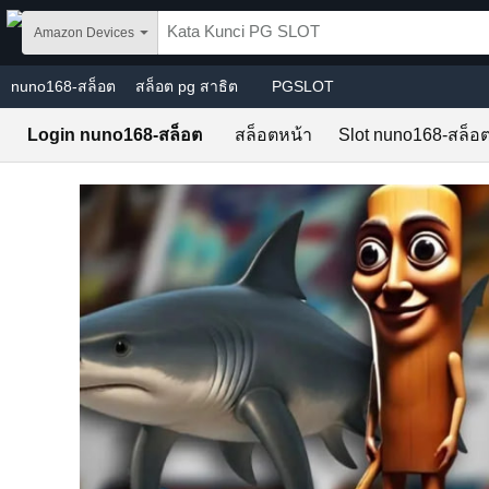
Skip to main content
Amazon Devices
nuno168-สล็อต
สล็อต pg สาธิต
PGSLOT
Login nuno168-สล็อต
สล็อตหน้า
Slot nuno168-สล็อ