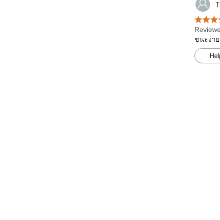
T
Reviewe
ชนะง่าย
Hel