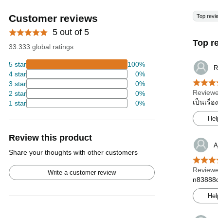
Customer reviews
Top revi
5 out of 5
Top r
33.333 global ratings
5 star
100%
R
4 star
0%
3 star
0%
Reviewe
2 star
0%
เป็นเรื่
1 star
0%
Hel
Review this product
A
Share your thoughts with other customers
Reviewe
Write a customer review
n83888c
Hel