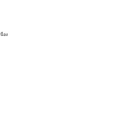
นื่อง