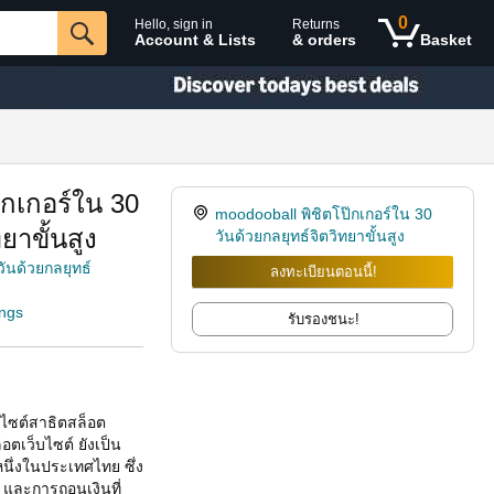
0
Hello, sign in
Returns
Account & Lists
& orders
Basket
๊กเกอร์ใน 30
moodooball พิชิตโป๊กเกอร์ใน 30
ยาขั้นสูง
วันด้วยกลยุทธ์จิตวิทยาขั้นสูง
ันด้วยกลยุทธ์
ลงทะเบียนตอนนี้!
ings
รับรองชนะ!
บไซต์สาธิตสล็อต
ตเว็บไซต์ ยังเป็น
หนึ่งในประเทศไทย ซึ่ง
 และการถอนเงินที่