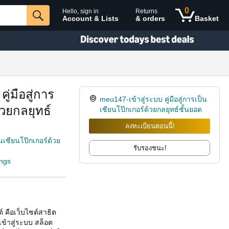
0
Hello, sign in
Returns
Account & Lists
& orders
Basket
ู่มือสู่การ
meu147-เข้าสู่ระบบ คู่มือสู่การเป็น
้วยกลยุทธ์
เซียนโป๊กเกอร์ด้วยกลยุทธ์ชั้นยอด
ลงทะเบียนตอนนี้!
็นเซียนโป๊กเกอร์ด้วย
รับรองชนะ!
ings
์ คือเว็บไซต์สาธิต
้าสู่ระบบ สล็อต