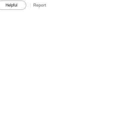
Report
Helpful