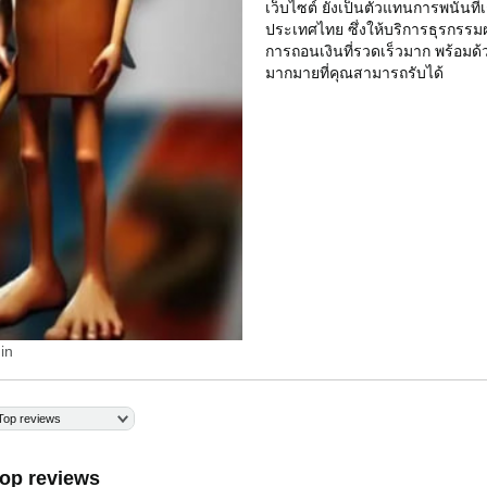
เว็บไซต์ ยังเป็นตัวแทนการพนันที่เช
ประเทศไทย ซึ่งให้บริการธุรกรรม
การถอนเงินที่รวดเร็วมาก พร้อมด้
มากมายที่คุณสามารถรับได้
in
Top reviews
op reviews