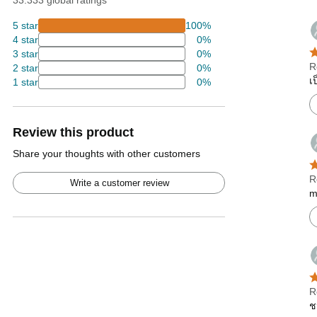
33.333 global ratings
5 star
100%
4 star
0%
3 star
0%
R
2 star
0%
เ
1 star
0%
Review this product
Share your thoughts with other customers
R
Write a customer review
m
R
ช