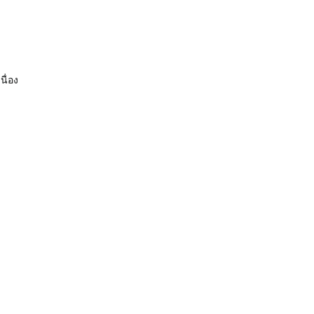
นื่อง