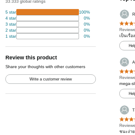
33.333 global ratings
5 star
100%
R
4 star
0%
3 star
0%
Reviewe
2 star
0%
เป็นเรื่
1 star
0%
Hel
Review this product
A
Share your thoughts with other customers
Reviewe
Write a customer review
mega-slo
Hel
T
Reviewe
ชนะง่าย