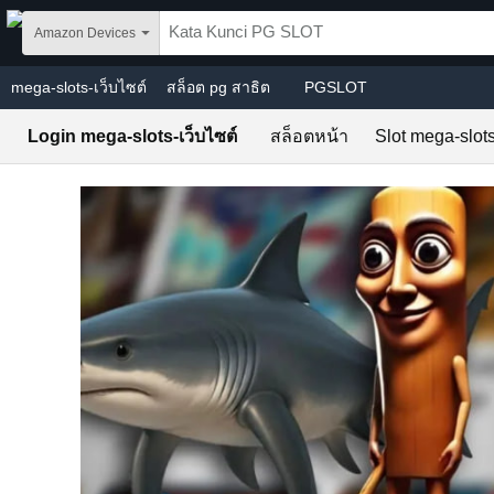
Skip to main content
Amazon Devices
mega-slots-เว็บไซต์
สล็อต pg สาธิต
PGSLOT
Login mega-slots-เว็บไซต์
สล็อตหน้า
Slot mega-slots