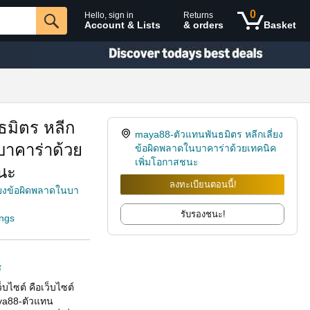
0
Hello, sign in
Returns
Account & Lists
& orders
Basket
ธมิตร หลีก
maya88-ตัวแทนพันธมิตร หลีกเลี่ยง
บาคาร่าด้วย
ข้อผิดพลาดในบาคาร่าด้วยเทคนิค
เพิ่มโอกาสชนะ
นะ
ลงทะเบียนตอนนี้!
่ยงข้อผิดพลาดในบา
รับรองชนะ!
ings
ร
บไซต์ คือเว็บไซต์
ya88-ตัวแทน