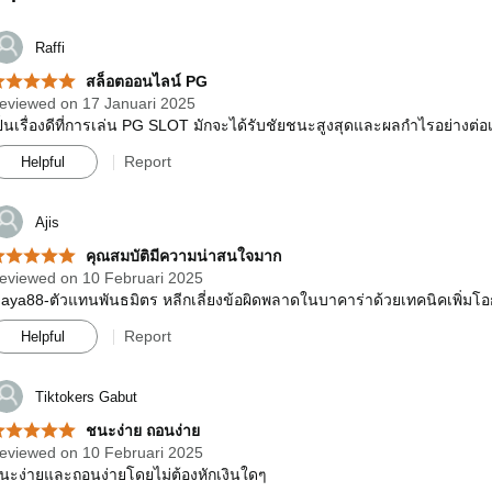
Raffi
สล็อตออนไลน์ PG
eviewed on 17 Januari 2025
ป็นเรื่องดีที่การเล่น PG SLOT มักจะได้รับชัยชนะสูงสุดและผลกำไรอย่างต่อเ
Report
Helpful
Ajis
คุณสมบัติมีความน่าสนใจมาก
eviewed on 10 Februari 2025
aya88-ตัวแทนพันธมิตร หลีกเลี่ยงข้อผิดพลาดในบาคาร่าด้วยเทคนิคเพิ่ม
Report
Helpful
Tiktokers Gabut
ชนะง่าย ถอนง่าย
eviewed on 10 Februari 2025
นะง่ายและถอนง่ายโดยไม่ต้องหักเงินใดๆ